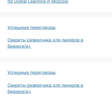
for Digital Learning in Moscow
Успешные переговоры
Секреты разведчика для лидеров в
бизнесе/a>
Успешные переговоры
Секреты разведчика для лидеров в
бизнесе/a>