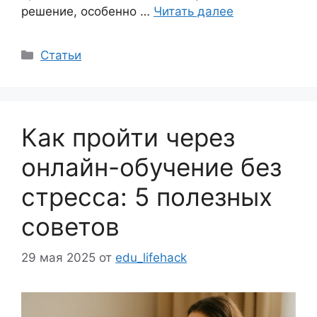
решение, особенно …
Читать далее
Рубрики
Статьи
Как пройти через
онлайн-обучение без
стресса: 5 полезных
советов
29 мая 2025
от
edu_lifehack