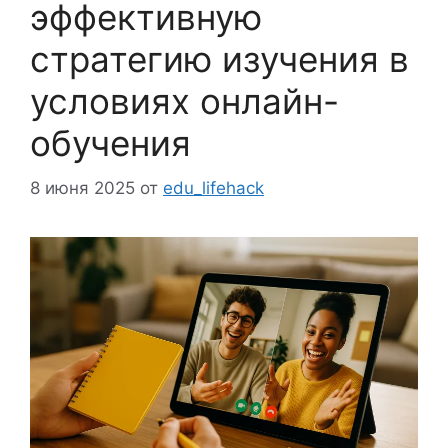
эффективную
стратегию изучения в
условиях онлайн-
обучения
8 июня 2025
от
edu_lifehack