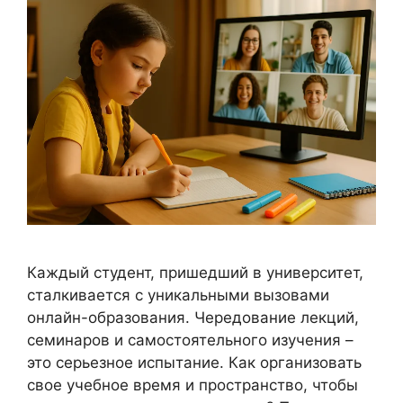
Каждый студент, пришедший в университет,
сталкивается с уникальными вызовами
онлайн-образования. Чередование лекций,
семинаров и самостоятельного изучения –
это серьезное испытание. Как организовать
свое учебное время и пространство, чтобы