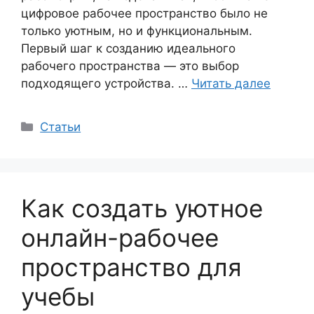
цифровое рабочее пространство было не
только уютным, но и функциональным.
Первый шаг к созданию идеального
рабочего пространства — это выбор
подходящего устройства. …
Читать далее
Рубрики
Статьи
Как создать уютное
онлайн-рабочее
пространство для
учебы