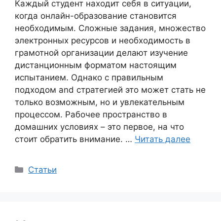
Каждый студент находит себя в ситуации,
когда онлайн-образование становится
необходимым. Сложные задания, множество
электронных ресурсов и необходимость в
грамотной организации делают изучение
дистанционным форматом настоящим
испытанием. Однако с правильным
подходом and стратегией это может стать не
только возможным, но и увлекательным
процессом. Рабочее пространство в
домашних условиях – это первое, на что
стоит обратить внимание. …
Читать далее
Рубрики
Статьи