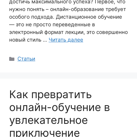
достичь максимального успеха? Первое, что
нужно понять – онлайн-образование требует
особого подхода. Дистанционное обучение
— это не просто переведенные в
электронный формат лекции, это совершенно
новый стиль …
Читать далее
Рубрики
Статьи
Как превратить
онлайн-обучение в
увлекательное
приключение