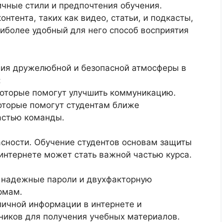
ичные стили и предпочтения обучения.
тента, таких как видео, статьи, и подкасты,
иболее удобный для него способ восприятия
ния дружелюбной и безопасной атмосферы в
:
которые помогут улучшить коммуникацию.
оторые помогут студентам ближе
астью команды.
асности. Обучение студентов основам защиты
интернете может стать важной частью курса.
т надежные пароли и двухфакторную
рмам.
личной информации в интернете и
ников для получения учебных материалов.