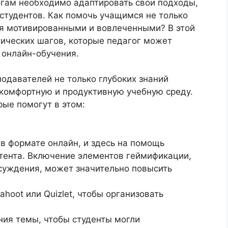
огам необходимо адаптировать свои подходы,
студентов. Как помочь учащимся не только
ся мотивированными и вовлеченными? В этой
тических шагов, которые педагог может
 онлайн-обучения.
одавателей не только глубоких знаний
 комфортную и продуктивную учебную среду.
рые помогут в этом:
в формате онлайн, и здесь на помощь
нтента. Включение элементов геймификации,
бсуждения, может значительно повысить
hoot или Quizlet, чтобы организовать
ия темы, чтобы студенты могли