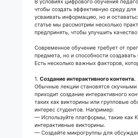
В условиях цифрового обучения педаг
чтобы создать эффективную среду для 
усваивать информацию, но и оставать
статье мы рассмотрим несколько прак
предпринять, чтобы улучшить качество
Современное обучение требует от преп
предмета, но и способности создавать
Есть несколько важных факторов, кото
1.
Создание интерактивного контента.
Обычные лекции становятся скучными 
приходит создание интерактивного ко
таких как викторины или групповые о
интерес студентов. Например:
— Используйте платформы, такие как Ka
интерактивные викторины.
— Создайте микрогруппы для обсужден