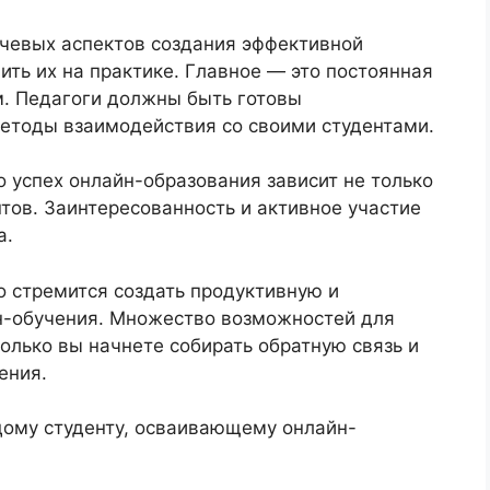
ючевых аспектов создания эффективной
ить их на практике. Главное — это постоянная
м. Педагоги должны быть готовы
методы взаимодействия со своими студентами.
о успех онлайн-образования зависит не только
нтов. Заинтересованность и активное участие
а.
о стремится создать продуктивную и
-обучения. Множество возможностей для
только вы начнете собирать обратную связь и
ения.
дому студенту, осваивающему онлайн-