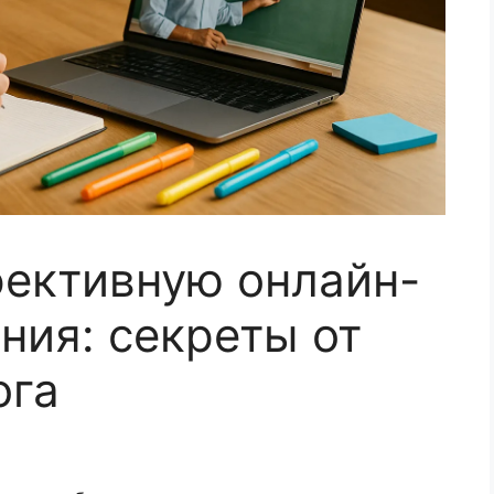
фективную онлайн-
ния: секреты от
ога