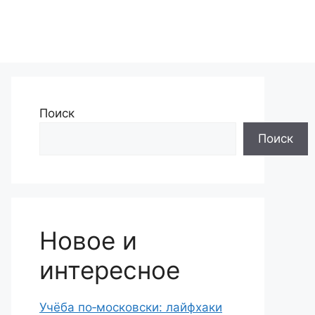
Поиск
Поиск
Новое и
интересное
Учёба по‑московски: лайфхаки