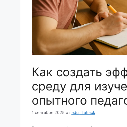
Как создать эф
среду для изуче
опытного педаг
1 сентября 2025
от
edu_lifehack