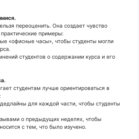
имися.
ельзя переоценить. Она создает чувство
 практические примеры:
ые «офисные часы», чтобы студенты могли
рса.
нений студентов о содержании курса и его
а.
огает студентам лучше ориентироваться в
:
 дедлайны для каждой части, чтобы студенты
тзывами о предыдущих неделях, чтобы
носится с тем, что было изучено.