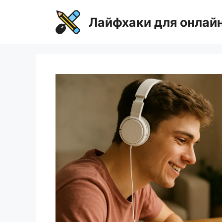
Перейти
к
Лайфхаки для онлай
содержимому