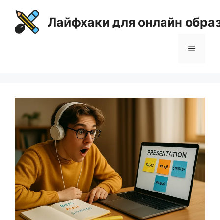
Перейти
к
Лайфхаки для онлайн обра
содержимому
Меню