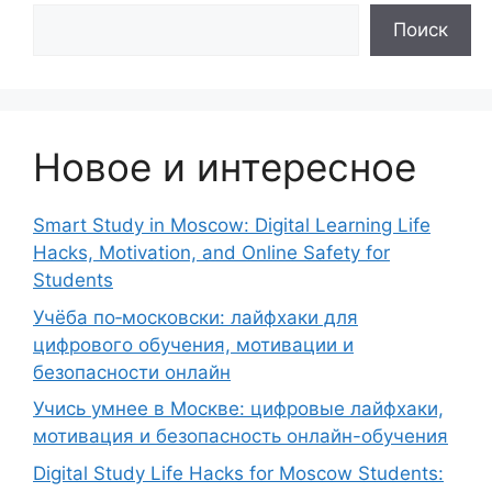
Поиск
Новое и интересное
Smart Study in Moscow: Digital Learning Life
Hacks, Motivation, and Online Safety for
Students
Учёба по‑московски: лайфхаки для
цифрового обучения, мотивации и
безопасности онлайн
Учись умнее в Москве: цифровые лайфхаки,
мотивация и безопасность онлайн-обучения
Digital Study Life Hacks for Moscow Students: