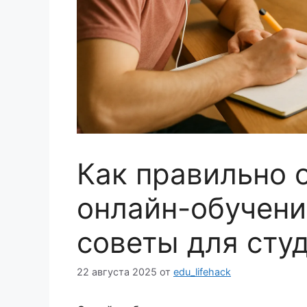
Как правильно 
онлайн-обучени
советы для сту
22 августа 2025
от
edu_lifehack