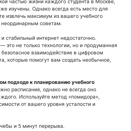
ой частью жизни каждого студента в Москве,
уже изучены. Однако всегда есть место для
те извлечь максимум из вашего учебного
м неординарным советам.
к и стабильный интернет недостаточно.
 это не только технологии, но и продуманная
и безопасное взаимодействие в цифровом
та, которые помогут вам создать необычное,
ом подходе к планированию учебного
ажно расписание, однако не всегда оно
аждого. Используйте метод «помидора»,
симости от вашего уровня усталости и
учебы и 5 минут перерыва.