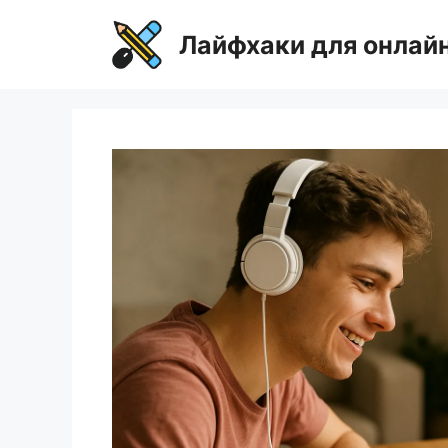
Перейти
к
Лайфхаки для онлай
содержимому