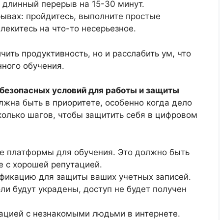
 длинный перерыв на 15-30 минут.
рывах: пройдитесь, выполните простые
лекитесь на что-то несерьезное.
чить продуктивность, но и расслабить ум, что
нного обучения.
 безопасных условий для работы и защиты
лжна быть в приоритете, особенно когда дело
колько шагов, чтобы защитить себя в цифровом
ые платформы для обучения. Это должно быть
 с хорошей репутацией.
ификацию для защиты ваших учетных записей.
ли будут украдены, доступ не будет получен
мацией с незнакомыми людьми в интернете.