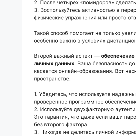
2. После четырех «помидоров» сделать
3. Воспользуйтесь активностью в пере
физические упражнения или просто отв
Такой способ помогает не только увели
особенно важно в условиях дистанцио
Второй важный аспект —
обеспечение
личных данных
. Ваша безопасность до
касается онлайн-образования. Вот нес
пространстве:
1. Убедитесь, что используете надежн
проверенное программное обеспечение
2. Используйте двухфакторную аутент
Это гарантия, что даже если ваши паро
без второго фактора.
3. Никогда не делитесь личной инфор