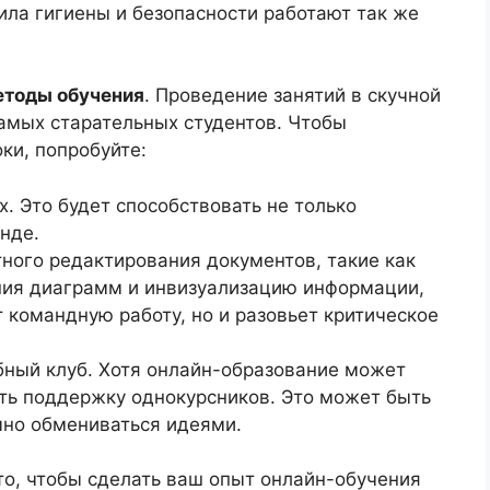
ила гигиены и безопасности работают так же
етоды обучения
. Проведение занятий в скучной
амых старательных студентов. Чтобы
ки, попробуйте:
х. Это будет способствовать не только
нде.
ного редактирования документов, такие как
ния диаграмм и инвизуализацию информации,
ит командную работу, но и разовьет критическое
бный клуб. Хотя онлайн-образование может
ть поддержку однокурсников. Это может быть
мно обмениваться идеями.
то, чтобы сделать ваш опыт онлайн-обучения