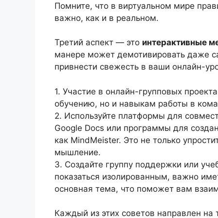
Помните, что в виртуальном мире прав
важно, как и в реальном.
Третий аспект — это
интерактивные м
манере может демотивировать даже с
привнести свежесть в ваши онлайн-уро
1. Участие в онлайн-групповых проекта
обучению, но и навыкам работы в кома
2. Используйте платформы для совмест
Google Docs или программы для созда
как MindMeister. Это не только упрост
мышление.
3. Создайте группу поддержки или уче
показаться изолированным, важно име
основная тема, что поможет вам взаи
Каждый из этих советов направлен на 