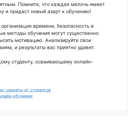
ятным. Помните, что каждая мелочь имеет
у и придаст новый азарт к обучению!
к организация времени, безопасность в
ые методы обучения могут существенно
высить мотивацию. Анализируйте свои
иям, и результаты вас приятно удивят.
дому студенту, осваивающему онлайн-
ю: секреты от студентов
онлайн-обучении