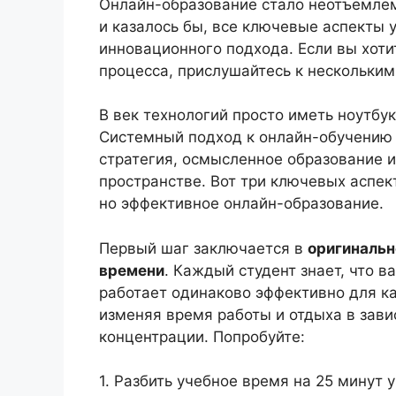
Онлайн-образование стало неотъемлем
и казалось бы, все ключевые аспекты 
инновационного подхода. Если вы хоти
процесса, прислушайтесь к нескольки
В век технологий просто иметь ноутбу
Системный подход к онлайн-обучению —
стратегия, осмысленное образование 
пространстве. Вот три ключевых аспек
но эффективное онлайн-образование.
Первый шаг заключается в
оригинальн
времени
. Каждый студент знает, что в
работает одинаково эффективно для к
изменяя время работы и отдыха в зави
концентрации. Попробуйте:
1. Разбить учебное время на 25 минут 