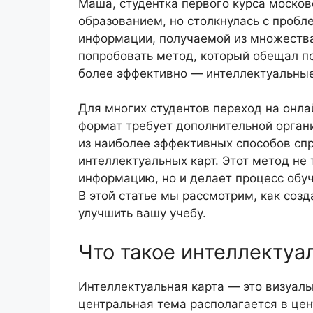
Маша, студентка первого курса москов
образованием, но столкнулась с пробл
информации, получаемой из множества
попробовать метод, который обещал по
более эффективно — интеллектуальные
Для многих студентов переход на онл
формат требует дополнительной орган
из наиболее эффективных способов спр
интеллектуальных карт. Этот метод не
информацию, но и делает процесс обу
В этой статье мы рассмотрим, как созд
улучшить вашу учебу.
Что такое интеллектуа
Интеллектуальная карта — это визуал
центральная тема располагается в цен