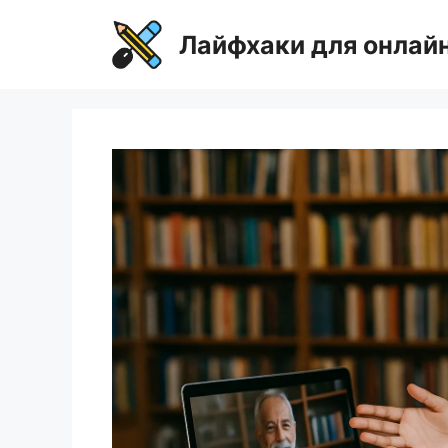
Перейти
к
Лайфхаки для онлай
содержимому