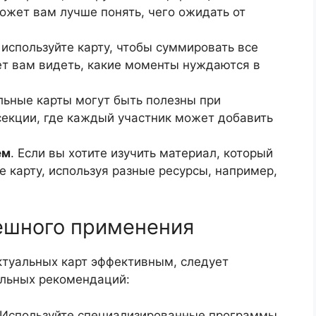
ожет вам лучше понять, чего ожидать от
 используйте карту, чтобы суммировать все
т вам видеть, какие моменты нуждаются в
льные карты могут быть полезны при
 секции, где каждый участник может добавить
ем
. Если вы хотите изучить материал, который
е карту, используя разные ресурсы, например,
ешного применения
ктуальных карт эффективным, следует
ельных рекомендаций:
 Используйте специализированные программы