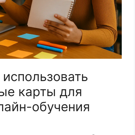
 использовать
ые карты для
лайн-обучения