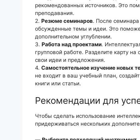
рекомендованных источников. Это пом
преподавания.
2.
Резюме семинаров
. После семинара
обсужденные темы и идеи. Это поможе
дополнительном углублении.
3.
Работа над проектами
. Интеллектуа
групповой работе. Разделите карту на
свои идеи и предложения.
4.
Самостоятельное изучение новых т
не входит в ваш учебный план, создайт
книги или статьи.
Рекомендации для усп
Чтобы сделать использование интелле
придерживаться нескольких дополнит
—
Выберите подходящий инструмент
.