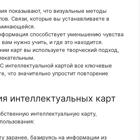
ния показывают, что визуальные методы
ов. Связи, которые вы устанавливаете в
оминающейся.
информация способствует уменьшению чувства
 вам нужно учить, и где это находится.
ании карт вы используете творческий подход,
лекательным.
 С интеллектуальной картой все ключевые
е, что значительно упростит повторение
ия интеллектуальных карт
собственную интеллектуальную карту,
пользования:
ту заранее, базируясь на информации из