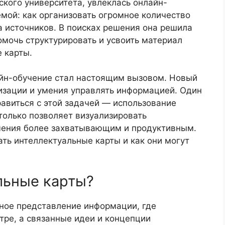
ского университета, увлеклась онлайн-
емой: как организовать огромное количество
 источников. В поисках решения она решила
мочь структурировать и усвоить материал
 карты.
айн-обучение стал настоящим вызовом. Новый
изации и умения управлять информацией. Один
авиться с этой задачей — использование
 только позволяет визуализировать
чения более захватывающим и продуктивным.
ать интеллектуальные карты и как они могут
льные карты?
ьное представление информации, где
тре, а связанные идеи и концепции