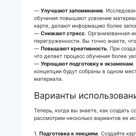
—
Улучшают запоминание
. Исследова
обучения повышают усвоение материал
карте, делают информацию более зап
—
Снижают стресс
. Организованная 
перегруженности. Вы точно знаете, что
—
Повышают креативность
. При созд
что делает процесс обучения более ув
—
Упрощают подготовку к экзаменам
.
концепции будут собраны в одном мест
материала.
Варианты использован
Теперь, когда вы знаете, как создать 
рассмотрим несколько вариантов ее ис
1.
Подготовка к лекциям
. Создайте кар