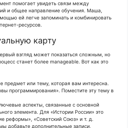
умент помогает увидеть связи между
ний и общее направление обучения. Маша,
помощью ей легче запоминать и комбинировать
тернет-ресурсов.
уальную карту
первый взгляд может показаться сложным, но
оцесс станет более manageable. Вот как это
те предмет или тему, которая вам интересна.
овы программирования». Поместите эту тему в
ключевые аспекты, связанные с основной
ьного элемента. Для «Истории России» это
ие реформы», «Советский Союз» и т. д.
мы добавьте дополнительные записи,