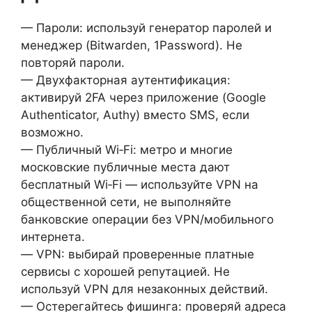
— Пароли: используй генератор паролей и
менеджер (Bitwarden, 1Password). Не
повторяй пароли.
— Двухфакторная аутентификация:
активируй 2FA через приложение (Google
Authenticator, Authy) вместо SMS, если
возможно.
— Публичный Wi‑Fi: метро и многие
московские публичные места дают
бесплатный Wi‑Fi — используйте VPN на
общественной сети, не выполняйте
банковские операции без VPN/мобильного
интернета.
— VPN: выбирай проверенные платные
сервисы с хорошей репутацией. Не
используй VPN для незаконных действий.
— Остерегайтесь фишинга: проверяй адреса