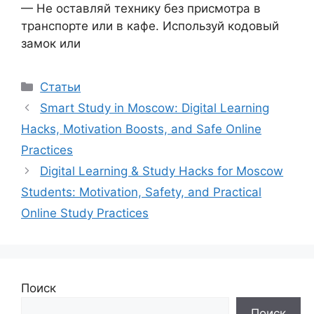
— Не оставляй технику без присмотра в
транспорте или в кафе. Используй кодовый
замок или
Рубрики
Статьи
Smart Study in Moscow: Digital Learning
Hacks, Motivation Boosts, and Safe Online
Practices
Digital Learning & Study Hacks for Moscow
Students: Motivation, Safety, and Practical
Online Study Practices
Поиск
Поиск