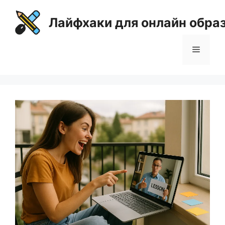
Перейти
к
Лайфхаки для онлайн обра
содержимому
Меню