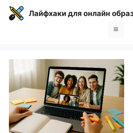
Перейти
к
Лайфхаки для онлайн обра
содержимому
Меню