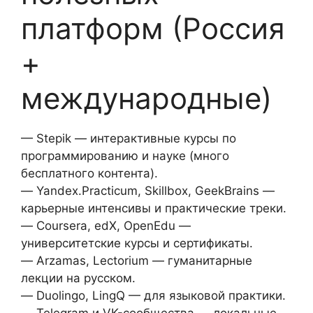
платформ (Россия
+
международные)
— Stepik — интерактивные курсы по
программированию и науке (много
бесплатного контента).
— Yandex.Practicum, Skillbox, GeekBrains —
карьерные интенсивы и практические треки.
— Coursera, edX, OpenEdu —
университетские курсы и сертификаты.
— Arzamas, Lectorium — гуманитарные
лекции на русском.
— Duolingo, LingQ — для языковой практики.
— Telegram и VK-сообщества — локальные