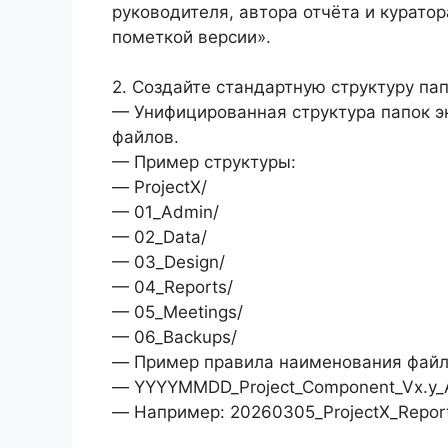
руководителя, автора отчёта и куратора
пометкой версии».
2. Создайте стандартную структуру па
— Унифицированная структура папок э
файлов.
— Пример структуры:
— ProjectX/
— 01_Admin/
— 02_Data/
— 03_Design/
— 04_Reports/
— 05_Meetings/
— 06_Backups/
— Пример правила наименования файл
— YYYYMMDD_Project_Component_Vx.y_A
— Например: 20260305_ProjectX_Report