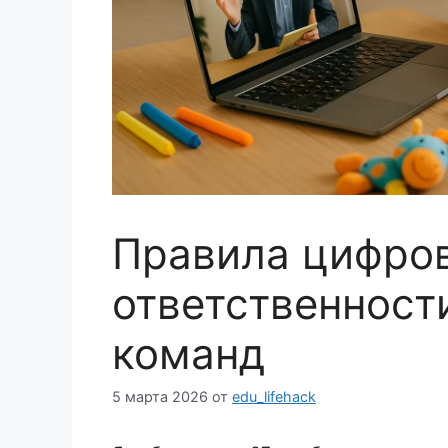
Правила цифро
ответственност
команд
5 марта 2026
от
edu_lifehack