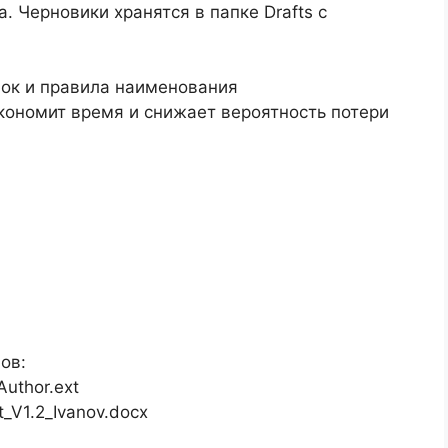
. Черновики хранятся в папке Drafts с
пок и правила наименования
кономит время и снижает вероятность потери
ов:
uthor.ext
_V1.2_Ivanov.docx