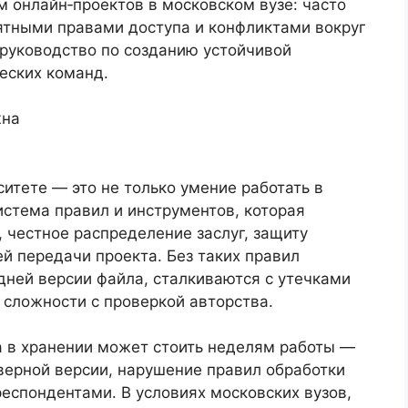
м онлайн‑проектов в московском вузе: часто
нятными правами доступа и конфликтами вокруг
 руководство по созданию устойчивой
еских команд.
жна
итете — это не только умение работать в
истема правил и инструментов, которая
, честное распределение заслуг, защиту
й передачи проекта. Без таких правил
дней версии файла, сталкиваются с утечками
 сложности с проверкой авторства.
 в хранении может стоить неделям работы —
верной версии, нарушение правил обработки
еспондентами. В условиях московских вузов,