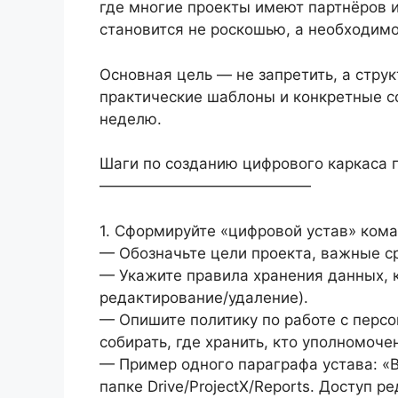
где многие проекты имеют партнёров 
становится не роскошью, а необходим
Основная цель — не запретить, а стру
практические шаблоны и конкретные с
неделю.
Шаги по созданию цифрового каркаса 
——————————————
1. Сформируйте «цифровой устав» команд
— Обозначьте цели проекта, важные с
— Укажите правила хранения данных, к
редактирование/удаление).
— Опишите политику по работе с перс
собирать, где хранить, кто уполномоче
— Пример одного параграфа устава: «
папке Drive/ProjectX/Reports. Доступ р