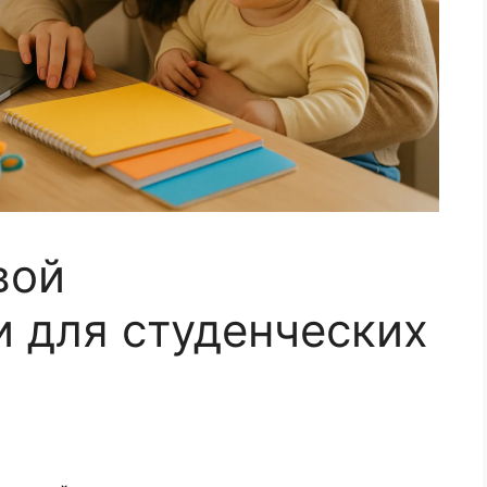
вой
и для студенческих