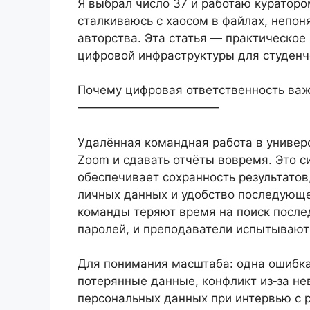
Я выбрал число 37 и работаю кураторо
сталкиваюсь с хаосом в файлах, непо
авторства. Эта статья — практическое
цифровой инфраструктуры для студенч
Почему цифровая ответственность ва
————————————
Удалённая командная работа в универс
Zoom и сдавать отчёты вовремя. Это с
обеспечивает сохранность результатов
личных данных и удобство последующе
команды теряют время на поиск после
паролей, и преподаватели испытывают
Для понимания масштаба: одна ошибка
потерянные данные, конфликт из‑за не
персональных данных при интервью с р