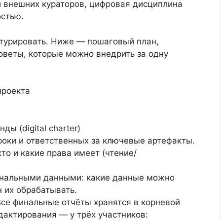
и внешних кураторов, цифровая дисциплина
остью.
ктурировать. Ниже — пошаговый план,
оветы, которые можно внедрить за одну
проекта
ы (digital charter)
роки и ответственных за ключевые артефакты.
то и какие права имеет (чтение/
ональными данными: какие данные можно
н их обрабатывать.
Все финальные отчёты хранятся в корневой
едактирования — у трёх участников: