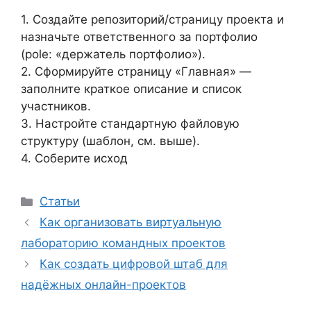
1. Создайте репозиторий/страницу проекта и
назначьте ответственного за портфолио
(роle: «держатель портфолио»).
2. Сформируйте страницу «Главная» —
заполните краткое описание и список
участников.
3. Настройте стандартную файловую
структуру (шаблон, см. выше).
4. Соберите исход
Рубрики
Статьи
Как организовать виртуальную
лабораторию командных проектов
Как создать цифровой штаб для
надёжных онлайн-проектов