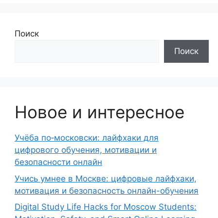
Поиск
Поиск
Новое и интересное
Учёба по‑московски: лайфхаки для
цифрового обучения, мотивации и
безопасности онлайн
Учись умнее в Москве: цифровые лайфхаки,
мотивация и безопасность онлайн-обучения
Digital Study Life Hacks for Moscow Students: