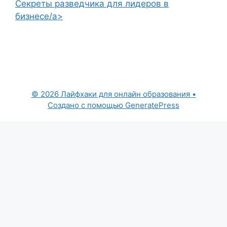
Секреты разведчика для лидеров в
бизнесе/a>
© 2026 Лайфхаки для онлайн образования
•
Создано с помощью
GeneratePress