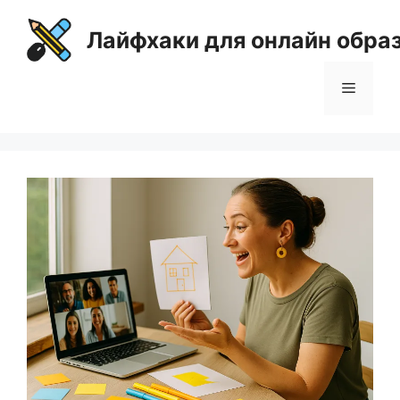
Перейти
к
Лайфхаки для онлайн обра
содержимому
Меню