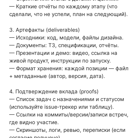
— Краткие отчёты по каждому этапу (что
сделали, что не успели, план на следующий).
3. Артефакты (deliverables)
— Исходники: код, модели, файлы дизайна.
— Документы: ТЗ, спецификации, отчёты.
— Презентации и демо: видео, ссылка на
живой продукт, инструкции по запуску.
— Формат хранения: каждой позиции — файл
+ метаданные (автор, версия, дата).
4. Подтверждение вклада (proofs)
— Список задач с назначениями и статусом
(используйте issue‑трекер или таблицу).
— Ссылки на коммиты/версии/записи встреч,
где видно участие.
— Скриншоты, логи, ревью, переписки (если
согласие получено).