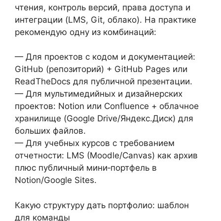
чтения, контроль версий, права доступа и
интеграции (LMS, Git, облако). На практике
рекомендую одну из комбинаций:
— Для проектов с кодом и документацией:
GitHub (репозиторий) + GitHub Pages или
ReadTheDocs для публичной презентации.
— Для мультимедийных и дизайнерских
проектов: Notion или Confluence + облачное
хранилище (Google Drive/Яндекс.Диск) для
больших файлов.
— Для учебных курсов с требованием
отчетности: LMS (Moodle/Canvas) как архив
плюс публичный мини‑портфель в
Notion/Google Sites.
Какую структуру дать портфолио: шаблон
для команды