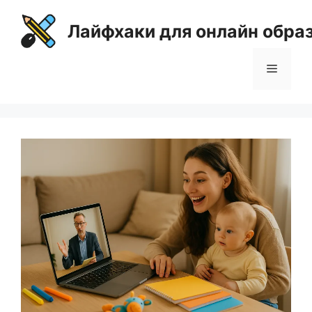
Перейти
к
Лайфхаки для онлайн обра
содержимому
Меню