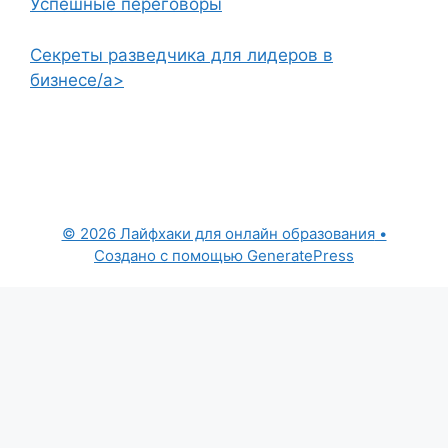
Успешные переговоры
Секреты разведчика для лидеров в
бизнесе/a>
© 2026 Лайфхаки для онлайн образования
•
Создано с помощью
GeneratePress