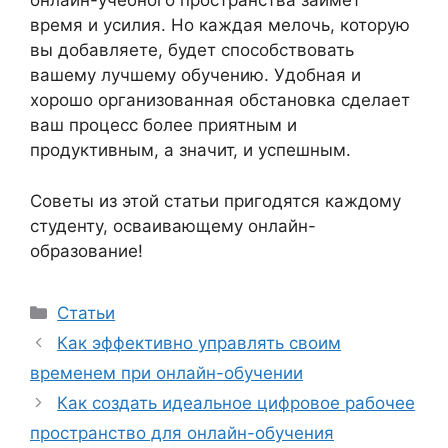
онлайн-учебного пространства займет
время и усилия. Но каждая мелочь, которую
вы добавляете, будет способствовать
вашему лучшему обучению. Удобная и
хорошо организованная обстановка сделает
ваш процесс более приятным и
продуктивным, а значит, и успешным.
Советы из этой статьи пригодятся каждому
студенту, осваивающему онлайн-
образование!
Рубрики
Статьи
Как эффективно управлять своим
временем при онлайн-обучении
Как создать идеальное цифровое рабочее
пространство для онлайн-обучения