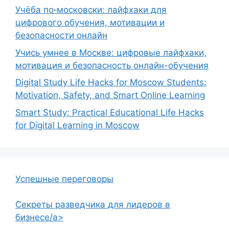
Учёба по‑московски: лайфхаки для
цифрового обучения, мотивации и
безопасности онлайн
Учись умнее в Москве: цифровые лайфхаки,
мотивация и безопасность онлайн-обучения
Digital Study Life Hacks for Moscow Students:
Motivation, Safety, and Smart Online Learning
Smart Study: Practical Educational Life Hacks
for Digital Learning in Moscow
Успешные переговоры
Секреты разведчика для лидеров в
бизнесе/a>