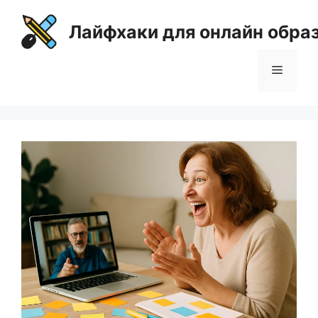
Перейти
к
Лайфхаки для онлайн обра
содержимому
Меню