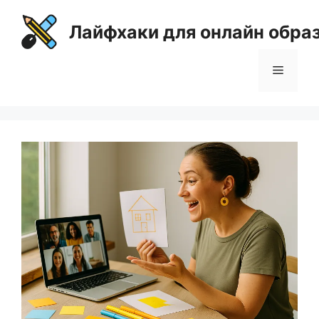
Перейти
к
Лайфхаки для онлайн обра
содержимому
Меню