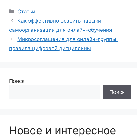
Рубрики
Статьи
Как эффективно освоить навыки
самоорганизации для онлайн-обучения
Микросоглашения для онлайн-группы:
правила цифровой дисциплины
Поиск
Поиск
Новое и интересное