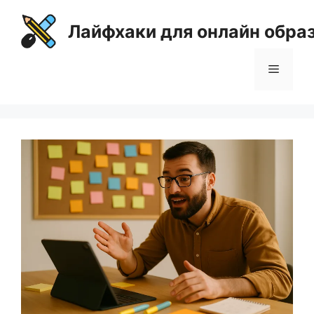
Перейти
к
Лайфхаки для онлайн обра
содержимому
Меню