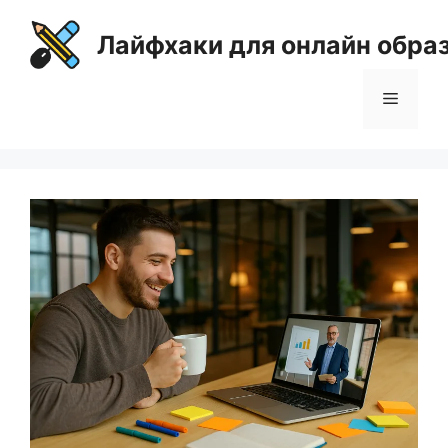
Перейти
к
Лайфхаки для онлайн обра
содержимому
Меню