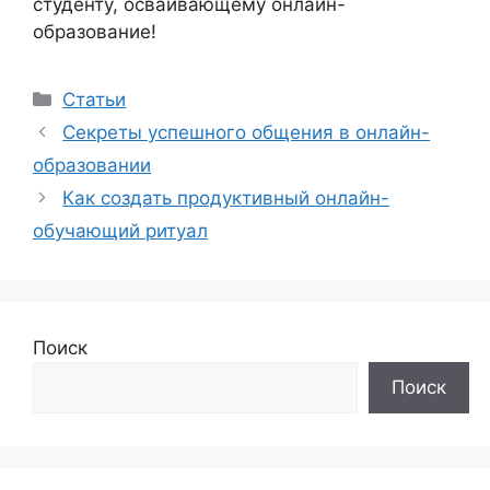
студенту, осваивающему онлайн-
образование!
Рубрики
Статьи
Секреты успешного общения в онлайн-
образовании
Как создать продуктивный онлайн-
обучающий ритуал
Поиск
Поиск